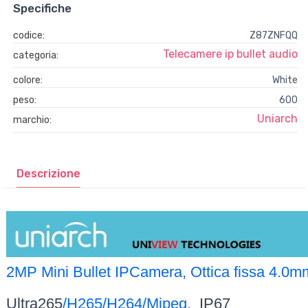
Specifiche
codice:
Z87ZNFQQ
Telecamere ip bullet audio
categoria:
colore:
White
peso:
600
Uniarch
marchio:
Descrizione
2MP Mini Bullet IPCamera, Ottica fissa 4.0
Ultra265
/H265/H264/Mjpeg,
IP67