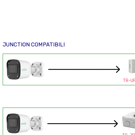
JUNCTION COMPATIBILI
TR-UP