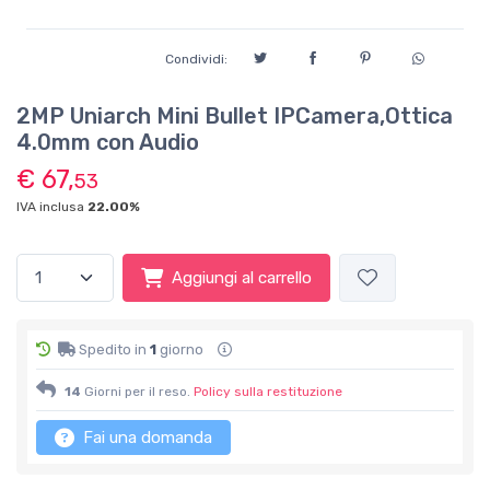
Condividi:
2MP Uniarch Mini Bullet IPCamera,Ottica
4.0mm con Audio
€ 67,
53
IVA inclusa
22.00%
Aggiungi al carrello
Spedito in
1
giorno
14
Giorni per il reso.
Policy sulla restituzione
Fai una domanda