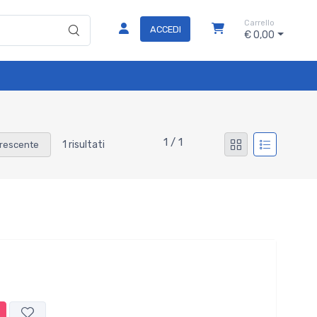
Carrello
ACCEDI
€ 0,00
1 / 1
1 risultati
rescente