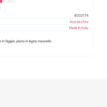
8002174
Assi da stiro
Made In Italy
o in faggio, piano in legno massello.