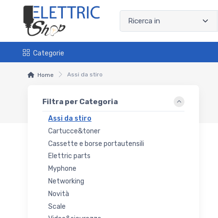
Categorie
Assi da stiro
Home
Filtra per Categoria
Assi da stiro
Cartucce&toner
Cassette e borse portautensili
Elettric parts
Myphone
Networking
Novità
Scale