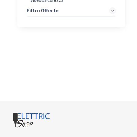
Video&sicurezza
Filtro Offerte