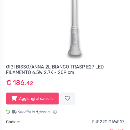
GIGI BISSO/ANNA 2L BIANCO TRASP E27 LED
FILAMENTO 6,5W 2,7K - 209 cm
€ 186,
42
Aggiungi al carrello
Spedito in
1
giorno
Codice:
FUE22GIGAWF1R