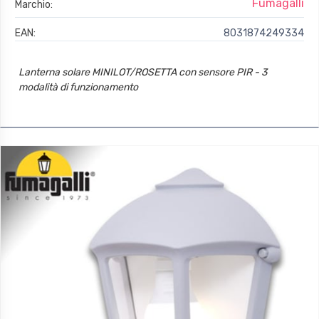
Fumagalli
Marchio:
EAN:
8031874249334
Lanterna solare MINILOT/ROSETTA con sensore PIR - 3
modalità di funzionamento