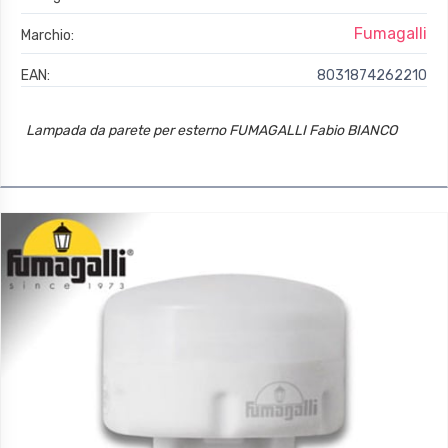
Fumagalli
Marchio:
EAN:
8031874262210
Lampada da parete per esterno FUMAGALLI Fabio BIANCO