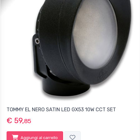
TOMMY EL NERO SATIN LED GX53 10W CCT SET
€ 59,
85
Aggiungi al carrello