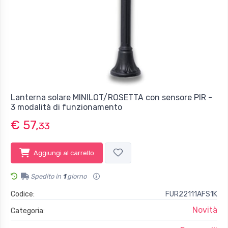
Lanterna solare MINILOT/ROSETTA con sensore PIR -
3 modalità di funzionamento
€ 57,
33
Aggiungi al carrello
Spedito in
1
giorno
Codice:
FUR22111AFS1K
Novità
Categoria: