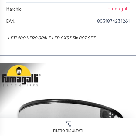
Fumagalli
Marchio:
EAN:
8031874231261
LETI 200 NERO OPALE LED GX53 3W CCT SET
FILTRO RISULTATI