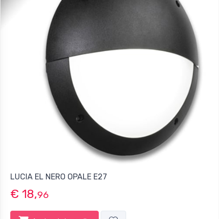
LUCIA EL NERO OPALE E27
€ 18,
96