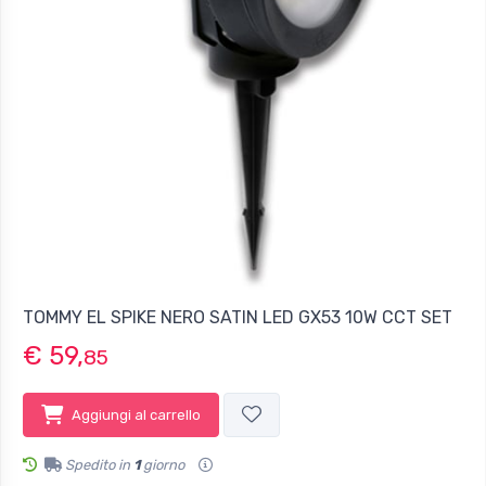
TOMMY EL SPIKE NERO SATIN LED GX53 10W CCT SET
€ 59,
85
Aggiungi al carrello
Spedito in
1
giorno