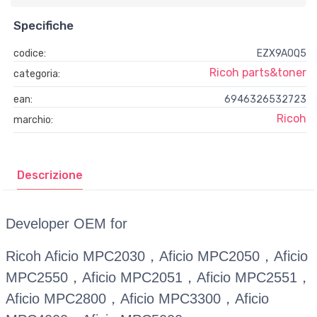
Specifiche
codice:
EZX9AOQ5
Ricoh parts&toner
categoria:
ean:
6946326532723
Ricoh
marchio:
Descrizione
Developer OEM for
Ricoh Aficio MPC2030，Aficio MPC2050，Aficio
MPC2550，Aficio MPC2051，Aficio MPC2551，
Aficio MPC2800，Aficio MPC3300，Aficio