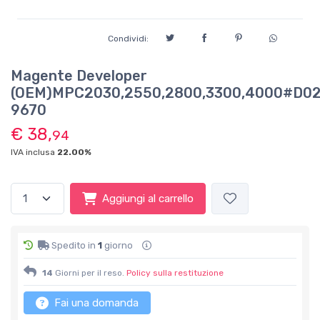
Condividi:
Magente Developer
(OEM)MPC2030,2550,2800,3300,4000#D02
9670
€ 38,
94
IVA inclusa
22.00%
Aggiungi al carrello
Spedito in
1
giorno
14
Giorni per il reso.
Policy sulla restituzione
Fai una domanda