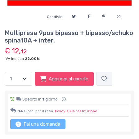
Condividi:
Multipresa 9pos bipasso + bipasso/schuko
spina10A + inter.
€ 12,
12
IVA inclusa
22.00%
Aggiungi al carrello
Spedito in
1
giorno
14
Giorni per il reso.
Policy sulla restituzione
Fai una domanda