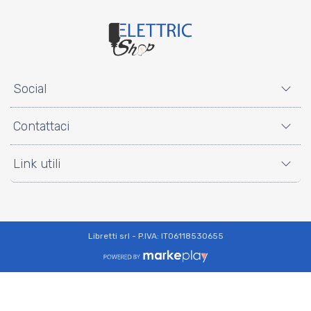
Social
Contattaci
Link utili
Libretti srl - P.IVA: IT06118530655