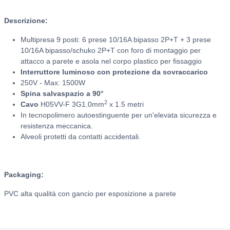
Descrizione:
Multipresa 9 posti: 6 prese 10/16A bipasso 2P+T + 3 prese
10/16A bipasso/schuko 2P+T con
foro di montaggio per
attacco a parete e asola nel corpo plastico per fissaggio
Interruttore luminoso con protezione da sovraccarico
250V - Max: 1500W
Spina salvaspazio a 90°
2
Cavo
H05VV-F 3G1.0mm
x 1.5 metri
In tecnopolimero autoestinguente per un'elevata sicurezza e
resistenza meccanica.
Alveoli protetti da contatti accidentali.
Packaging:
PVC alta qualità con gancio per esposizione a parete