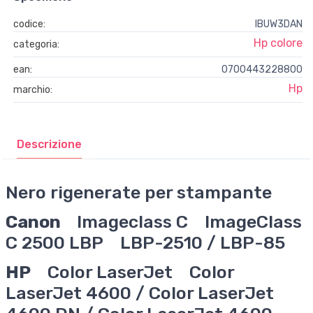
codice:
IBUW3DAN
Hp colore
categoria:
ean:
0700443228800
Hp
marchio:
Descrizione
Nero rigenerate per stampante
Canon
Imageclass C ImageClass
C 2500 LBP LBP-2510 / LBP-85
HP
Color LaserJet Color
LaserJet 4600 / Color LaserJet