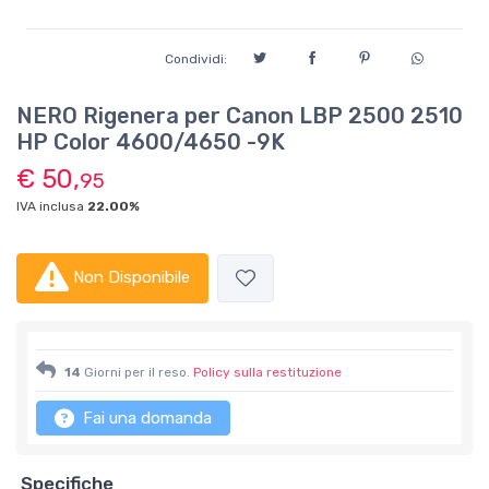
Condividi:
NERO Rigenera per Canon LBP 2500 2510
HP Color 4600/4650 -9K
€ 50,
95
IVA inclusa
22.00%
Non Disponibile
14
Giorni per il reso.
Policy sulla restituzione
Fai una domanda
Specifiche