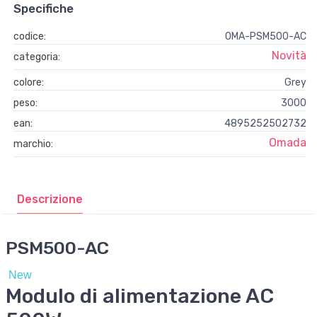
Specifiche
codice:
OMA-PSM500-AC
Novità
categoria:
colore:
Grey
peso:
3000
ean:
4895252502732
Omada
marchio:
Descrizione
PSM500-AC
New
Modulo di alimentazione AC