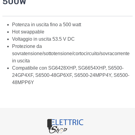
500W
Potenza in uscita fino a 500 watt
Hot swappable
Voltaggio in uscita 53.5 V DC
Protezione da
sovratensione/sottotensione/cortocircuito/sovracorrente
in uscita
Compatibile con SG6428XHP, SG6654XHP, S6500-
24GP4XF, S6500-48GP6XF, S6500-24MPP4Y, S6500-
48MPP6Y