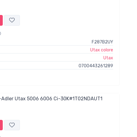
F287B2UY
Utax colore
Utax
0700443261289
-Adler Utax 5006 6006 Ci-30K#1T02NDAUT1