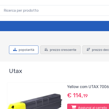
popolarità
prezzo crescente
prezzo dec
Utax
Yellow com UTAX 7006
€ 114,
19
Aggiungi al carrello