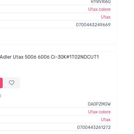
RY8VXI6Q
Utax colore
Utax
0700443249669
-Adler Utax 5006 6006 Ci-30K#1T02NDCUT1
DAOPZMGW
Utax colore
Utax
0700443261272