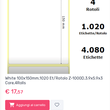
White 100x150mm,1020 Et/Rotolo Z-1000D,3.9x5.9x3
Core,4Rolls
€ 17,
57
Aggiungi al carrello