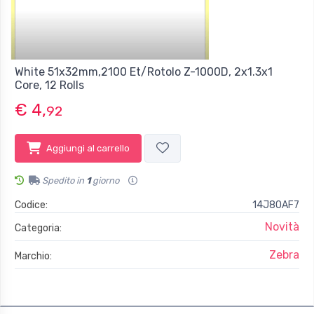
White 51x32mm,2100 Et/Rotolo Z-1000D, 2x1.3x1
Core, 12 Rolls
€ 4,
92
Aggiungi al carrello
Spedito in
1
giorno
Codice:
14J8OAF7
Novità
Categoria:
Zebra
Marchio: