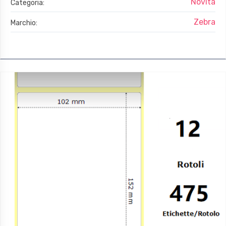
Novità
Categoria:
Zebra
Marchio: