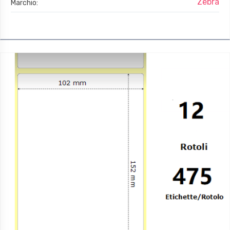
Zebra
Marchio: