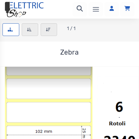
1 / 1
Zebra