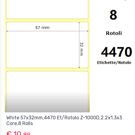
White 57x32mm,4470 Et/Rotolo Z-1000D,2.2x1.3x3
Core,8 Rolls
€ 10,
89