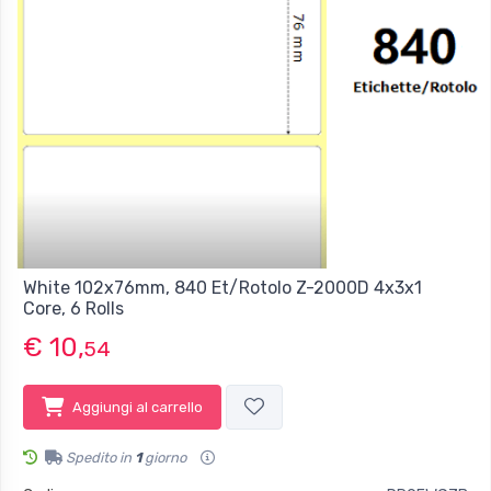
White 102x76mm, 840 Et/Rotolo Z-2000D 4x3x1
Core, 6 Rolls
€ 10,
54
Aggiungi al carrello
Spedito in
1
giorno