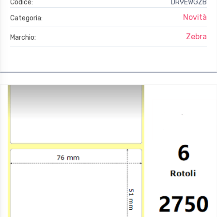
Codice:
DR9EWGZB
Novità
Categoria:
Zebra
Marchio: