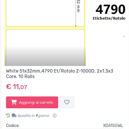
White 51x32mm,4790 Et/Rotolo Z-1000D, 2x1.3x3
Core, 10 Rolls
€ 11,
07
Aggiungi al carrello
Spedito in
1
giorno
Codice:
XDA15GWL