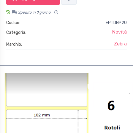
Spedito in
1
giorno
Codice:
EPTDNP20
Novità
Categoria:
Zebra
Marchio: