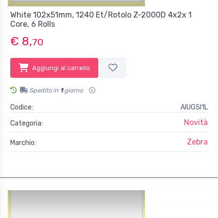
White 102x51mm, 1240 Et/Rotolo Z-2000D 4x2x 1
Core, 6 Rolls
€ 8,
70
Aggiungi al carrello
Spedito in
1
giorno
Codice:
AIUG5I1L
Novità
Categoria:
Zebra
Marchio: