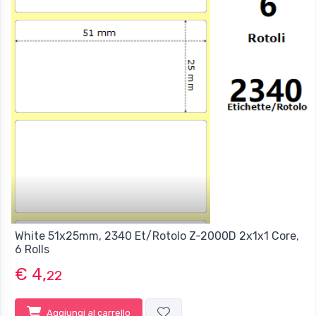
White 51x25mm, 2340 Et/Rotolo Z-2000D 2x1x1 Core,
6 Rolls
€ 4,
22
Aggiungi al carrello