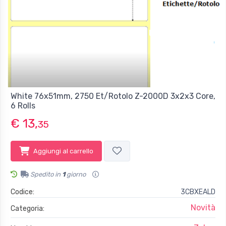
White 76x51mm, 2750 Et/Rotolo Z-2000D 3x2x3 Core,
6 Rolls
€ 13,
35
Aggiungi al carrello
Spedito in
1
giorno
Codice:
3CBXEALD
Novità
Categoria: