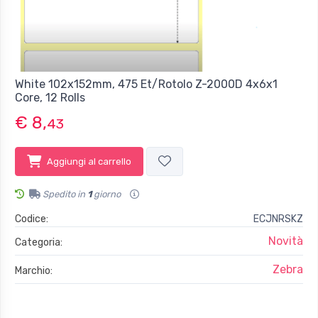
White 102x152mm, 475 Et/Rotolo Z-2000D 4x6x1
Core, 12 Rolls
€ 8,
43
Aggiungi al carrello
Spedito in
1
giorno
Codice:
ECJNRSKZ
Novità
Categoria:
Zebra
Marchio: