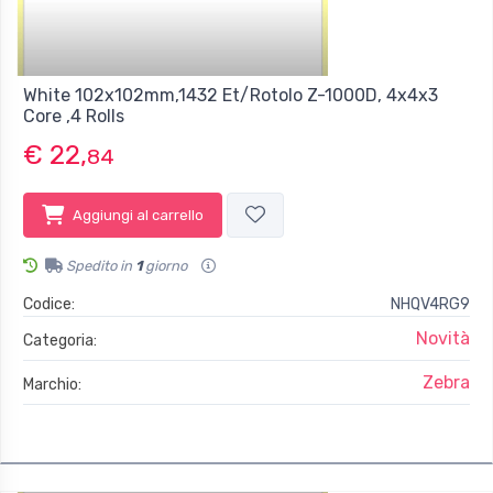
White 102x102mm,1432 Et/Rotolo Z-1000D, 4x4x3
Core ,4 Rolls
€ 22,
84
Aggiungi al carrello
Spedito in
1
giorno
Codice:
NHQV4RG9
Novità
Categoria:
Zebra
Marchio: