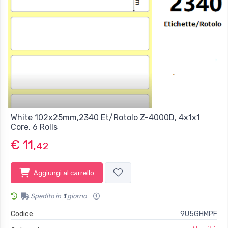
White 102x25mm,2340 Et/Rotolo Z-4000D, 4x1x1
Core, 6 Rolls
€ 11,
42
Aggiungi al carrello
Spedito in
1
giorno
Codice:
9U5GHMPF